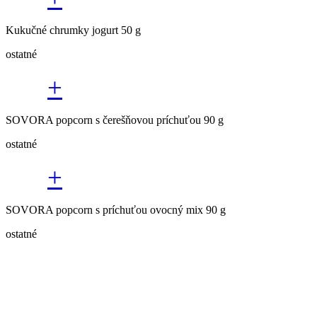
Kukučné chrumky jogurt 50 g
ostatné
+
SOVORA popcorn s čerešňovou príchuťou 90 g
ostatné
+
SOVORA popcorn s príchuťou ovocný mix 90 g
ostatné