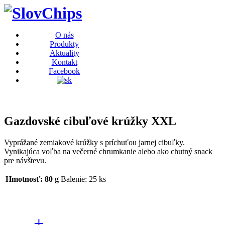
O nás
Produkty
Aktuality
Kontakt
Facebook
Gazdovské cibuľové krúžky XXL
Vyprážané zemiakové krúžky s príchuťou jarnej cibuľky.
Vynikajúca voľba na večerné chrumkanie alebo ako chutný snack
pre návštevu.
Hmotnosť: 80 g
Balenie: 25 ks
+