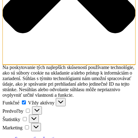
Na poskytovanie tých najlepších skúseností používame technológie,
ako sú súbory cookie na ukladanie a/alebo prístup k informáciám o
zariadení. Súhlas s týmito technológiami nám umožní spracovávať
údaje, ako je správanie pri prehliadaní alebo jedinečné ID na tejto
stránke. Nesúhlas alebo odvolanie súhlasu môže nepriaznivo
ovplyvniť určité vlastnosti a funkcie.
Funkčné
Funkčné
Vždy aktívny
Predvoľby
Predvoľby
Štatistiky
Štatistiky
Marketing
Marketing