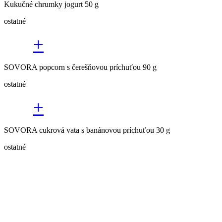
Kukučné chrumky jogurt 50 g
ostatné
+
SOVORA popcorn s čerešňovou príchuťou 90 g
ostatné
+
SOVORA cukrová vata s banánovou príchuťou 30 g
ostatné