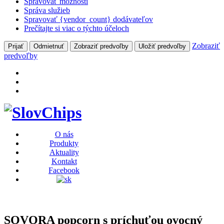
Spravovať možnosti
Správa služieb
Spravovať {vendor_count} dodávateľov
Prečítajte si viac o týchto účeloch
Zobraziť
Prijať
Odmietnuť
Zobraziť predvoľby
Uložiť predvoľby
predvoľby
O nás
Produkty
Aktuality
Kontakt
Facebook
SOVORA popcorn s príchuťou ovocný