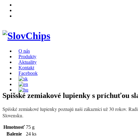
O nás
Produkty
Aktuality
Kontakt
Facebook
Spišské zemiakové lupienky s príchuťou sl
Spišské zemiakové lupienky poznajú naši zákazníci už 30 rokov. Radi
Slovensku.
Hmotnosť
75 g
Balenie
24 ks