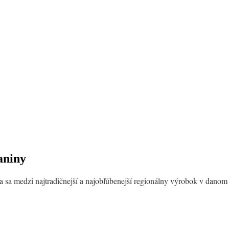
aniny
a sa medzi najtradičnejší a najobľúbenejší regionálny výrobok v danom 