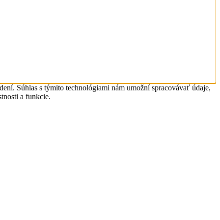
adení. Súhlas s týmito technológiami nám umožní spracovávať údaje,
tnosti a funkcie.