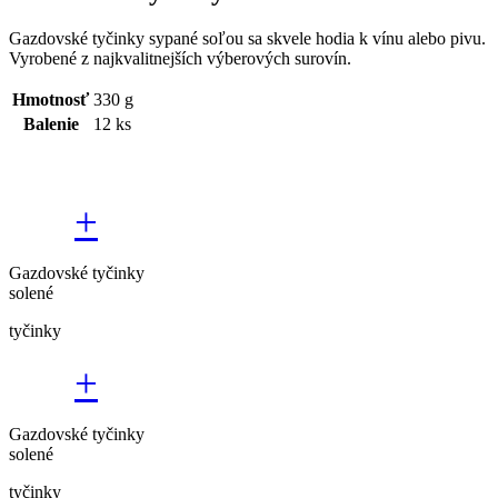
Gazdovské tyčinky sypané soľou sa skvele hodia k vínu alebo pivu.
Vyrobené z najkvalitnejších výberových surovín.
Hmotnosť
330 g
Balenie
12 ks
+
Gazdovské tyčinky
solené
tyčinky
+
Gazdovské tyčinky
solené
tyčinky