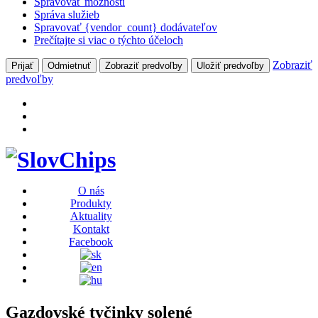
Spravovať možnosti
Správa služieb
Spravovať {vendor_count} dodávateľov
Prečítajte si viac o týchto účeloch
Zobraziť
Prijať
Odmietnuť
Zobraziť predvoľby
Uložiť predvoľby
predvoľby
O nás
Produkty
Aktuality
Kontakt
Facebook
Gazdovské tyčinky solené