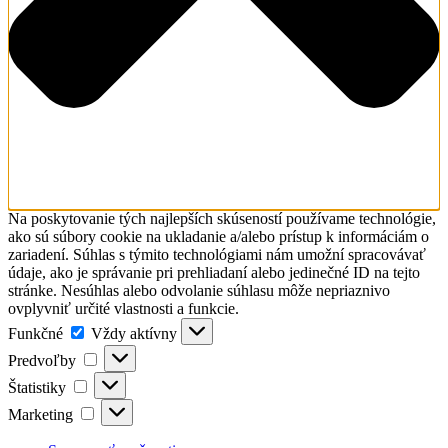
Na poskytovanie tých najlepších skúseností používame technológie,
ako sú súbory cookie na ukladanie a/alebo prístup k informáciám o
zariadení. Súhlas s týmito technológiami nám umožní spracovávať
údaje, ako je správanie pri prehliadaní alebo jedinečné ID na tejto
stránke. Nesúhlas alebo odvolanie súhlasu môže nepriaznivo
ovplyvniť určité vlastnosti a funkcie.
Funkčné
Funkčné
Vždy aktívny
Predvoľby
Predvoľby
Štatistiky
Štatistiky
Marketing
Marketing