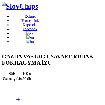
Rólunk
Termékeink
Kapcsolat
Facebook
GAZDA VASTAG CSAVART RUDAK
FOKHAGYMA ÍZŰ
Súly
100 g
Csomagolás
30 db
+