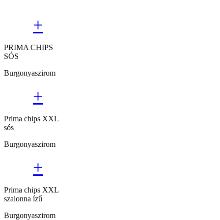
+
PRIMA CHIPS
SÓS
Burgonyaszirom
+
Prima chips XXL
sós
Burgonyaszirom
+
Prima chips XXL
szalonna ízű
Burgonyaszirom