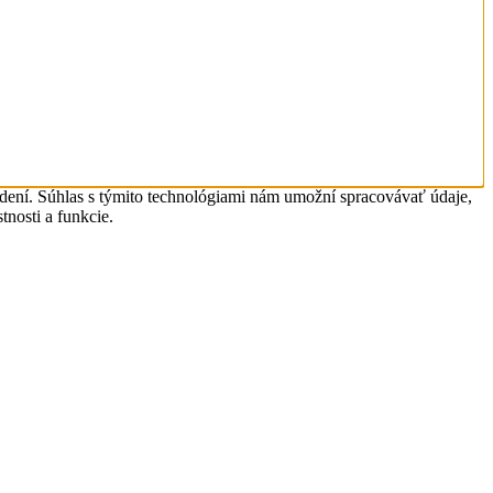
adení. Súhlas s týmito technológiami nám umožní spracovávať údaje,
tnosti a funkcie.