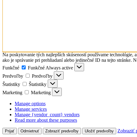
Na poskytovanie tých najlepších skúseností používame technológie, a
ako je správanie pri prehliadaní alebo jedinečné ID na tejto stránke. 
Funkčné
Funkčné
Always active
Predvoľby
Predvoľby
Štatistiky
Štatistiky
Marketing
Marketing
Manage options
Manage services
Manage {vendor_count} vendors
Read more about these purposes
Zobraziť 
Prijať
Odmietnuť
Zobraziť predvoľby
Uložiť predvoľby