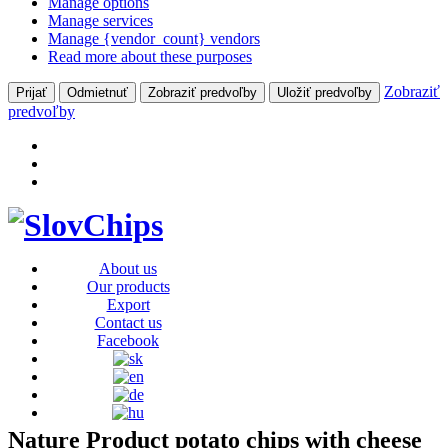
Manage options
Manage services
Manage {vendor_count} vendors
Read more about these purposes
Zobraziť
Prijať
Odmietnuť
Zobraziť predvoľby
Uložiť predvoľby
predvoľby
About us
Our products
Export
Contact us
Facebook
Nature Product potato chips with cheese