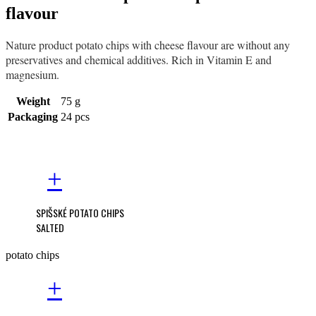
flavour
Nature product potato chips with cheese flavour are without any
preservatives and chemical additives. Rich in Vitamin E and
magnesium.
Weight
75 g
Packaging
24 pcs
+
SPIŠSKÉ POTATO CHIPS
SALTED
potato chips
+