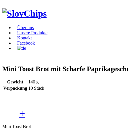
Über uns
Unsere Produkte
Kontakt
Facebook
Mini Toast Brot mit Scharfe Paprikagesc
Gewicht
140 g
Verpackung
10 Stück
+
Mini Toast Brot